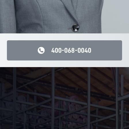
400-068-0040