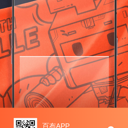
百布APP