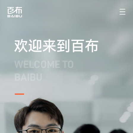
WELCOME TO
BAIBU