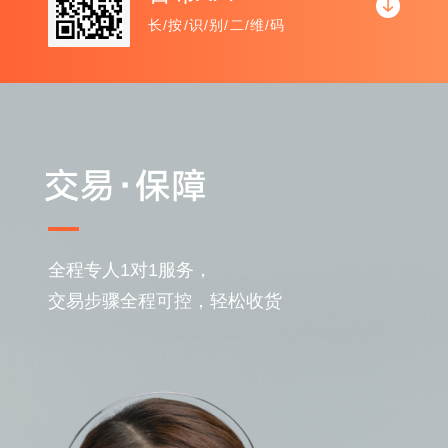
长/按/识/别/二/维/码
全程专人1对1服务，
交易步骤全程可控，轻松收货